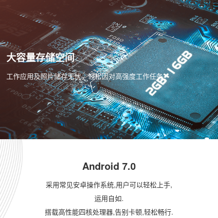
大容量存储空间
工作应用及照片储存无忧，轻松因对高强度工作任务
Android 7.0
采用常见安卓操作系统,用户可以轻松上手,
运用自如.
搭载高性能四核处理器,告别卡顿,轻松畅行.