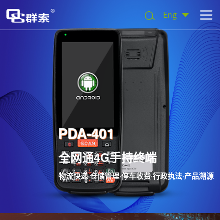
Eng
PDA-401
全网通4G手持终端
物流快递·仓储管理·停车收费·行政执法·产品溯源