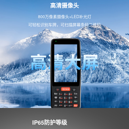
高清摄像头
800万像素摄像头+LED补光灯
可轻松识别车牌，可扫描屏幕条码二维码
IP65防护等级