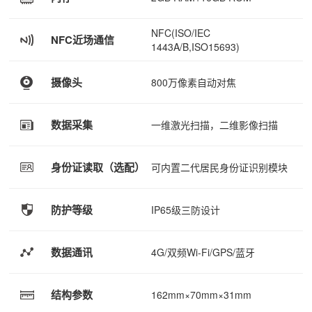
NFC(ISO/IEC
NFC近场通信
1443A/B,ISO15693)
摄像头
800万像素自动对焦
数据采集
一维激光扫描，二维影像扫描
身份证读取（选配）
可内置二代居民身份证识别模块
防护等级
IP65级三防设计
数据通讯
4G/双频Wi-Fi/GPS/蓝牙
结构参数
162mm×70mm×31mm