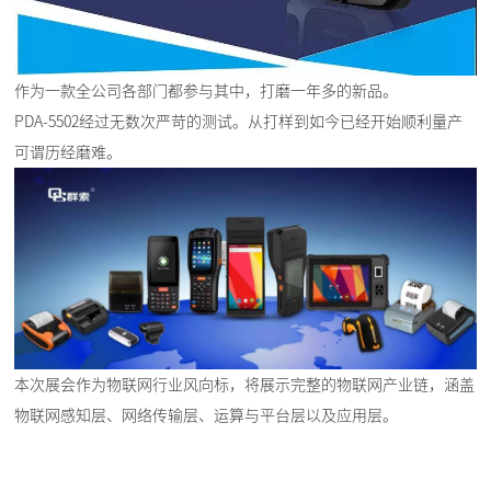
作为一款全公司各部门都参与其中，打磨一年多的新品。
PDA-5502经过无数次严苛的测试。从打样到如今已经开始顺利量产
可谓历经磨难。
本次展会作为物联网行业风向标，将展示完整的物联网产业链，涵盖
物联网感知层、网络传输层、运算与平台层以及应用层。