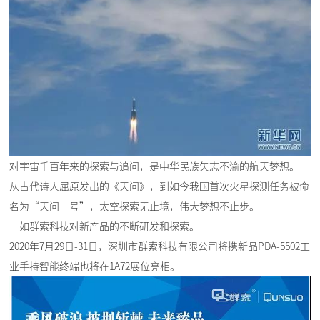
对宇宙千百年来的探索与追问，是中华民族矢志不渝的航天梦想。
从古代诗人屈原发出的《天问》，到如今我国首次火星探测任务被命
名为“天问一号”，太空探索无止境，伟大梦想不止步。
一如群索科技对新产品的不断研发和探索。
2020年7月29日-31日，深圳市群索科技有限公司将携新品PDA-5502工
业手持智能终端也将在1A72展位亮相。